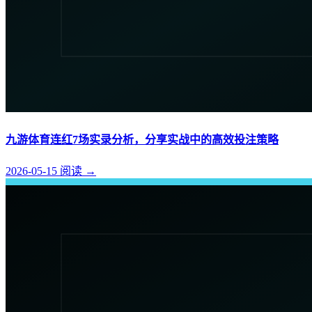
九游体育连红7场实录分析，分享实战中的高效投注策略
2026-05-15
阅读
→