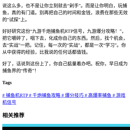
说这么多，也不是让你立刻就去“剁手”。而是让你明白，玩捕
鱼，真的有门道。别再把自己的时间和金钱，浪费在那些无效
的“试探”上。
好好研究这份“九游千炮捕鱼机RTP信号，九游爆分攻略！”，
把它嚼碎了，咽下去，化成你自己的东西。然后，找个机会，
去“实战”一把。记住，每一次的“实战”，都是一次“学习”。你
从中获得的经验，比我说的任何话都值钱。
好了，话说到这份上了，你自己掂量着办吧。祝你，早日成为
捕鱼界的“传奇”！
Tags
# 捕鱼机RTP
# 千炮捕鱼攻略
# 爆分技巧
# 高爆率捕鱼
# 游戏
机信号
相关推荐