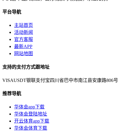
平台导航
主站首页
活动新闻
官方客服
最新APP
网站地图
支持的支付方式跟地址
VISA
USDT
银联
支付宝
四川省巴中市南江县安康路806号
推荐导航
华体会app下载
华体会登陆地址
开云体育app下载
华体会体育下载