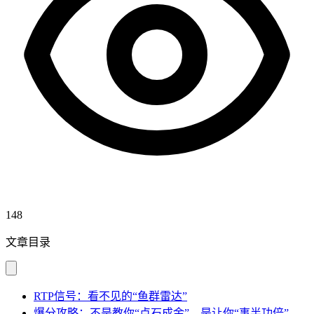
148
文章目录
RTP信号：看不见的“鱼群雷达”
爆分攻略：不是教你“点石成金”，是让你“事半功倍”