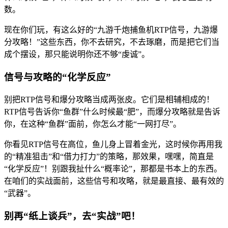
数。
现在你们玩，有这么好的“九游千炮捕鱼机RTP信号，九游爆
分攻略！”这些东西，你不去研究，不去琢磨，而是把它们当
成个摆设，那只能说明你还不够“虔诚”。
信号与攻略的“化学反应”
别把RTP信号和爆分攻略当成两张皮。它们是相辅相成的！
RTP信号告诉你“鱼群”什么时候最“肥”，而爆分攻略就是告诉
你，在这种“鱼群”面前，你怎么才能“一网打尽”。
你看见RTP信号在高位，鱼儿身上冒着金光，这时候你再用我
的“精准狙击”和“借力打力”的策略，那效果，嘿嘿，简直是
“化学反应”！别跟我扯什么“概率论”，那都是书本上的东西。
在咱们的实战面前，这些信号和攻略，就是最直接、最有效的
“武器”。
别再“纸上谈兵”，去“实战”吧！