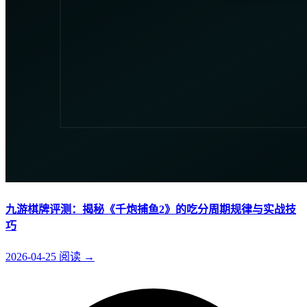
九游棋牌评测：揭秘《千炮捕鱼2》的吃分周期规律与实战技
巧
2026-04-25
阅读
→