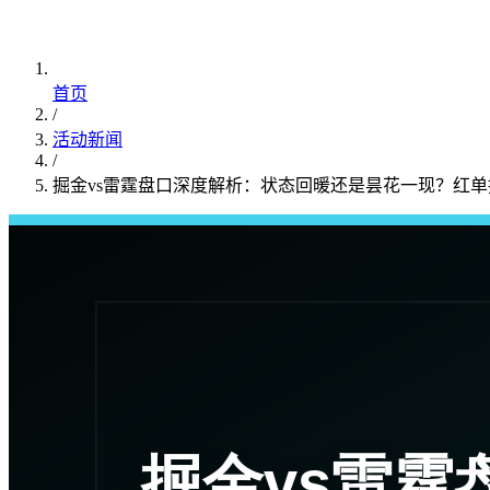
首页
/
活动新闻
/
掘金vs雷霆盘口深度解析：状态回暖还是昙花一现？红