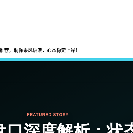
单推荐，助你乘风破浪，心态稳定上岸！